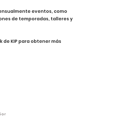
ensualmente eventos, como
iones de temporadas, talleres y
ok de KIP para obtener más
ior