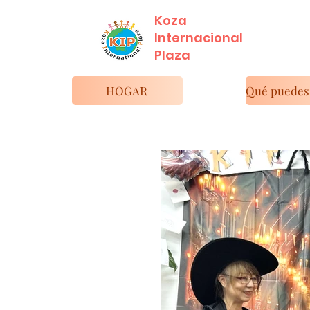
Koza
Internacional
​Plaza
HOGAR