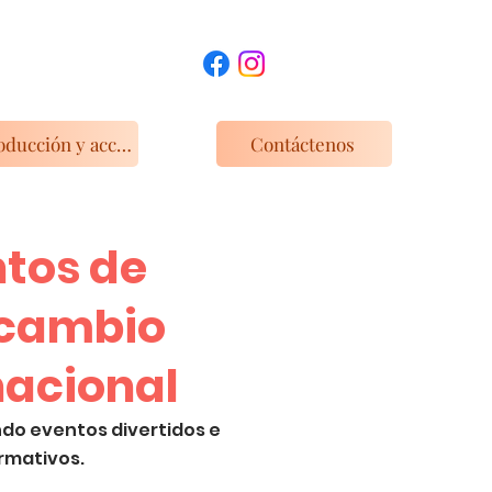
Introducción y acceso a las instalaciones
Contáctenos
tos de
rcambio
nacional
do eventos divertidos e
rmativos.