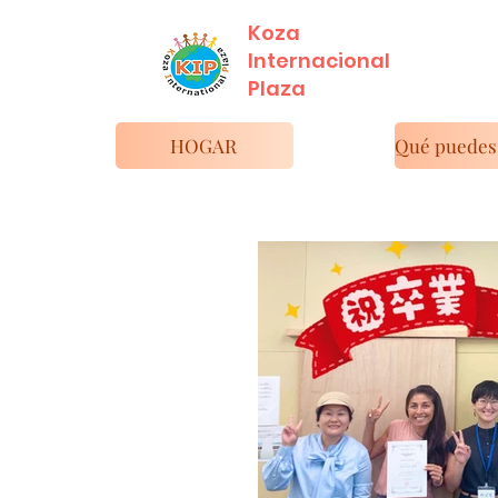
Koza
Internacional
​Plaza
HOGAR