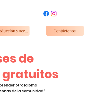
Introducción y acceso a las instalaciones
Contáctenos
ses de
 gratuitos
aprender otro idioma
sonas de la comunidad?