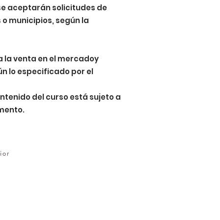
e aceptarán solicitudes de
 o municipios, según la
 a la venta en el mercadoy
n lo especificado por el
ntenido del curso está sujeto a
mento.
ior