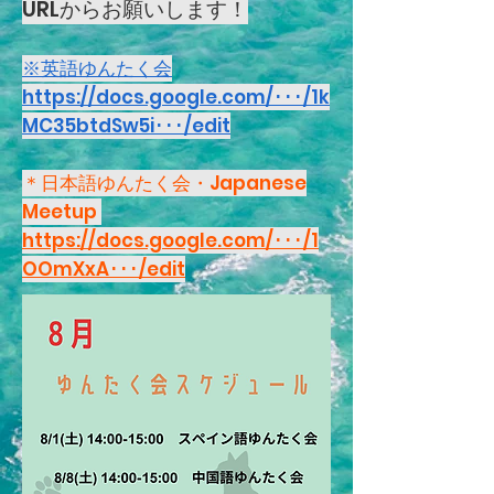
URLからお願いします！
※英語ゆんたく会
https://docs.google.com/･･･/1k
MC35btdSw5i･･･/edit
＊日本語ゆんたく会・Japanese
Meetup
https://docs.google.com/･･･/1
OOmXxA･･･/edit