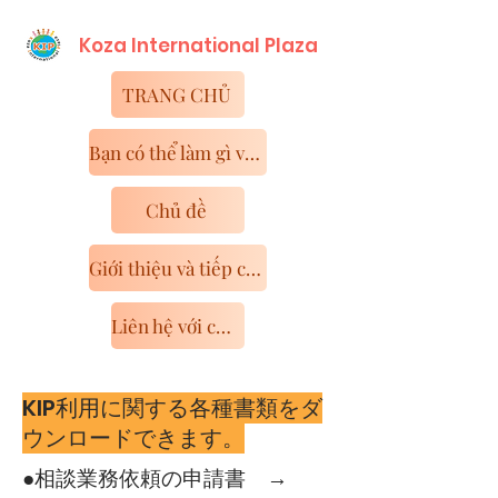
Koza International​ Plaza
TRANG CHỦ
Bạn có thể làm gì với KIP
Chủ đề
Giới thiệu và tiếp cận cơ sở
Liên hệ với chúng tôi
​KIP利用に関する各種書類をダ
ウンロードできます。
​●相談業務依頼の申請書 →