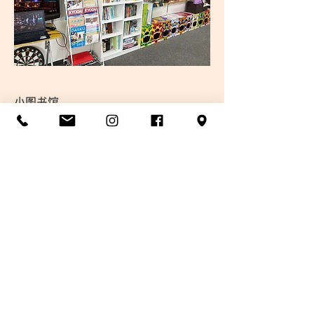
小图书馆
提供各种传单、英语、汉语和西班牙语等外语教科书、儿
童读物和游戏等。