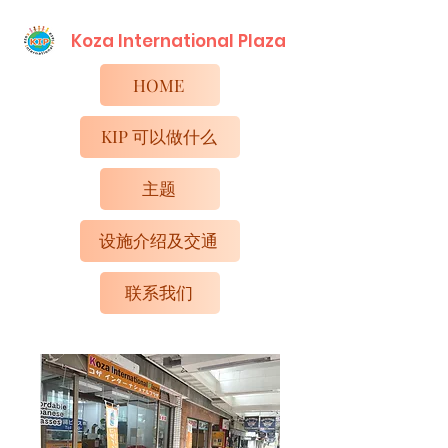
Koza International​ Plaza
HOME
KIP 可以做什么
主题
设施介绍及交通
联系我们