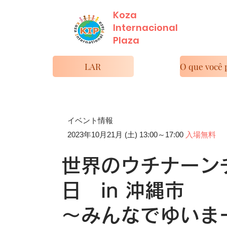
Koza
Internacional
​Plaza
LAR
イベント情報
2023年10月21月 (土) 13:00～17:00
入場無料
世界のウチナーン
日 in 沖縄市
​～みんなでゆいま