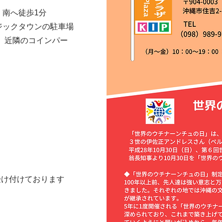
、南へ徒歩1分
ジックタウンの駐車場
）、近隣のコインパー
せも受け付けております