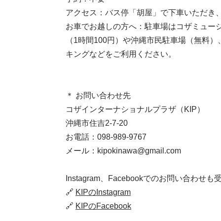
​アクセス：バス停「胡屋」で下車いただき
お車でお越しの方へ：
駐車場はコザミュー
（1時間100円）や沖縄市民駐車場（無料
キングなどをご利用ください。
＊ お問い合わせ先
コザインターナショナルプラザ（KIP）
沖縄市住吉2-7-20
お電話：098-989-9767
メール：
kipokinawa@gmail.com
Instagram、Facebookでのお問い合わ
🔗
KIPのInstagram
🔗
KIPのFacebook