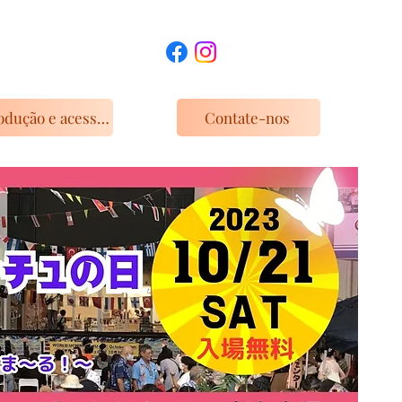
Introdução e acesso às instalações
Contate-nos