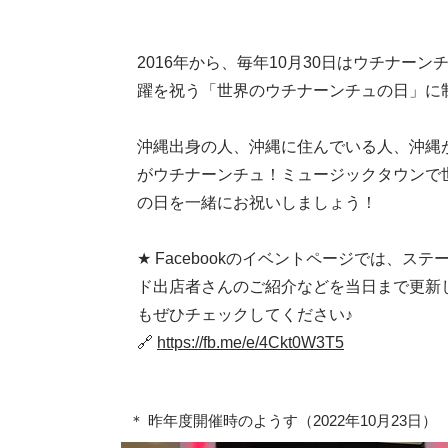
2016年から、毎年10月30日はウチナー
躍を祝う「世界のウチナーンチュの日」に
沖縄出身の人、沖縄に住んでいる人、沖縄
がウチナーンチュ！ミュージックタウンで
の日を一緒にお祝いしましょう！
★ Facebookのイベントページでは、ス
ド出店者さんのご紹介などを当日まで更新
もぜひチェックしてください♪
​🔗
https://fb.me/e/4Ckt0W3T5
＊ 昨年度開催時のようす（
2022年
10月
23日
）